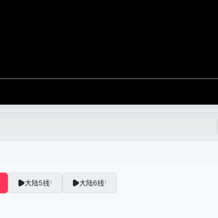
大陆5线
大陆6线
1
1