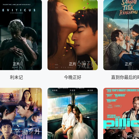
正片
正片
正片
利未记
今晚正好
直到你最后的