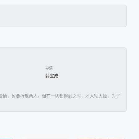
导演
薛宝成
爱情，誓要拆散两人。但在一切都得到之时，才大彻大悟，为了