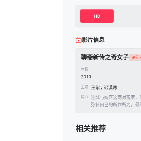
HD
影片信息
聊斋新传之奇女子
评分 4
年份
2019
主演
王紫 / 迟漠寒
简介
连城与婉容这两对冤家，
弥补自己的所作所为，最
相关推荐