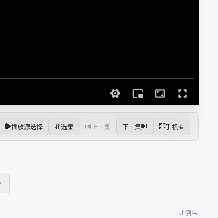
播放源选择
选集
上一集
下一集
手机看
5
倒序