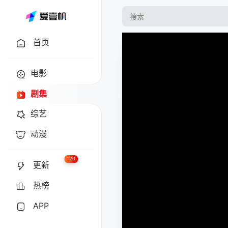
首页
电影
剧集
综艺
动漫
120
更新
热榜
APP