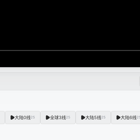
大陆0线
全球3线
大陆5线
大陆6线
25
25
25
2