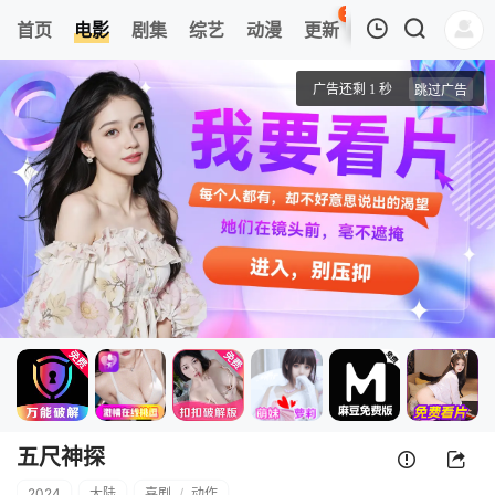
26
首页
电影
剧集
综艺
动漫
更新
热榜
APP
我的观影记录
五尺神探
正片
清空
五尺神探
2024
大陆
喜剧
/
动作