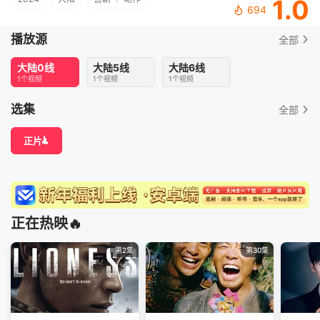
1.0
694
播放源
全部
大陆0线
大陆5线
大陆6线
1个视频
1个视频
1个视频
选集
全部
正片
正在热映🔥
第2集
第30集