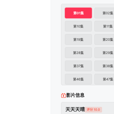
第01集
第02集
第10集
第11集
第19集
第20集
第28集
第29集
第37集
第38集
第46集
第47集
第55集
第56集
影片信息
第64集
第65集
天天天晴
评分 10.0