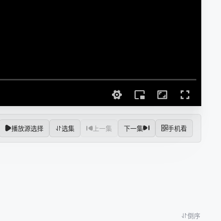
播放源选择
选集
上一集
下一集
手机看
倒序