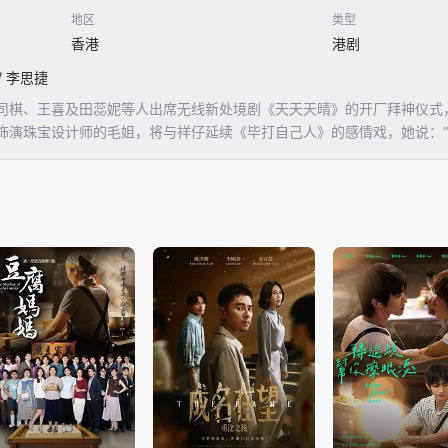
第75集
第76集
第77集
第7
地区
类型
香港
港剧
第84集
第85集
第86集
第8
/ 李思捷
司棋、王喜及田蕊妮等人出席无线新处境剧《天天天晴》的开厂拜神仪式
第93集
第94集
第95集
第9
饰演珠宝设计师的毛姐，将与祥仔延续《毕打自己人》的感情戏，她说：“都
认为这是她的最后一部剧集，她说：“电视剧给我的虚荣感已经足够，连着
始终是我的职业，但做电视太密会忽略家庭，我大女两、三年后要出国读大
以较迟加入，但剧情会先用视像形式让他出现。祥仔说：“我要主力拍好《
觉就像沐浴爱河般轻松。”