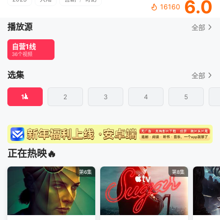
6.0
16160
播放源
全部
自营1线
36个视频
选集
全部
1
2
3
4
5
正在热映🔥
第6集
第8集