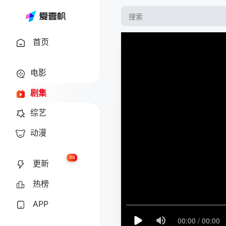
首页
电影
剧集
综艺
动漫
96
更新
热榜
APP