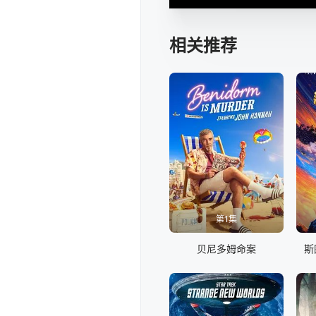
相关推荐
第1集
贝尼多姆命案
斯