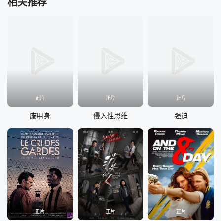
相关推荐
正片
正片
正片
废用身
侵入性思维
强迫
正片
正片
正片