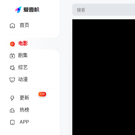
首页
电影
剧集
综艺
动漫
126
更新
热榜
APP