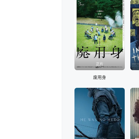
正片
废用身