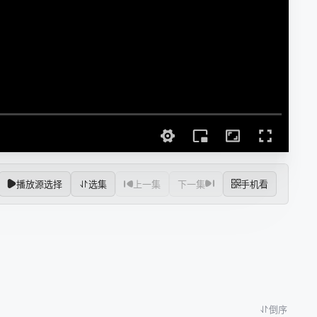
播放源选择
选集
上一集
下一集
手机看
倒序