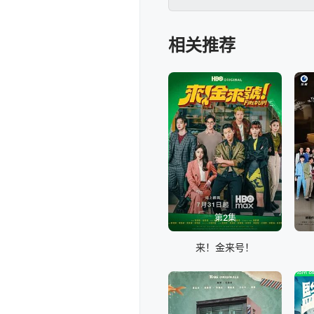
相关推荐
第2集
来！金来号！