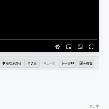
播放源选择
选集
上一集
下一集
手机看
倒序