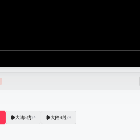
大陆5线
大陆6线
4
24
24