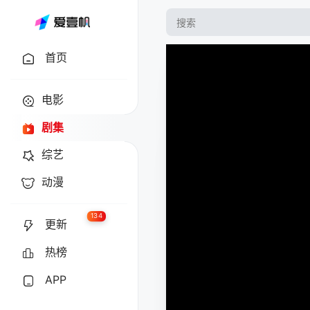
首页
电影
剧集
综艺
动漫
134
更新
热榜
APP