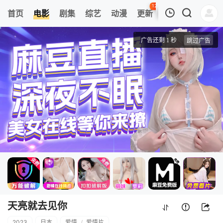
120
首页
电影
剧集
综艺
动漫
更新
热榜
APP
我的观影记录
天亮就去见你
正片
清空
天亮就去见你
2023
日本
爱情
/
爱情片