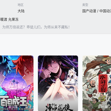
第75集
第76集
第77集
第7
地区
类型
大陆
国产动漫 / 中国动漫
 暖渡 允果冻
，为师万倍返还？乖徒儿们，为师从来不藏私！
第14集
第187集
第60集