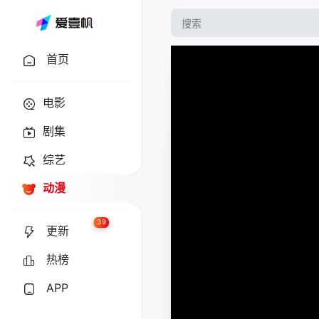
首页
电影
剧集
综艺
动漫
39
更新
热榜
APP