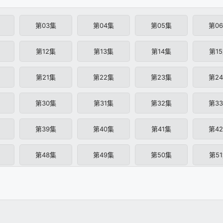
第03集
第04集
第05集
第0
第12集
第13集
第14集
第1
第21集
第22集
第23集
第2
第30集
第31集
第32集
第3
第39集
第40集
第41集
第4
第48集
第49集
第50集
第5
第57集
第58集
第59集
第6
第66集
第67集
第68集
第6