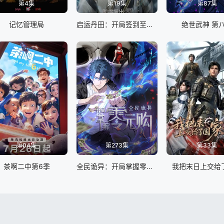
第4集
第19集
第87集
记忆管理局
启运丹田：开局签到至尊丹田
绝世武神 第
第04集
第273集
第33集
茶啊二中第6季
全民诡异：开局掌握零元购
我把末日上交给