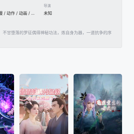
8集
第79集
第80集
第81集
导演
国产动漫 / 中国动漫 / 动作 / 动画 / 奇幻 / 古装
未知
7集
第88集
第89集
第90集
，不甘堕落的罗征偶得神秘功法，炼自身为器，一道抗争的序
6集
第97集
第98集
第99集
4集下