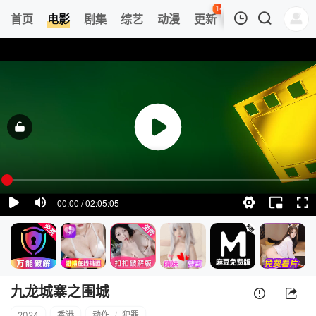
141
首页
电影
剧集
综艺
动漫
更新
热榜
APP
我的观影记录
九龙城寨之围城
4k高清
清空
九龙城寨之围城
2024
香港
动作
/
犯罪