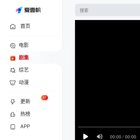
首页
电影
剧集
综艺
动漫
97
更新
热榜
APP