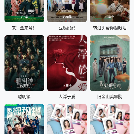
第2集
第30集
12集全
来！金来号！
豆腐妈妈
转过头帮你擦眼泪
10集全
14集全
24集全
聪明镇
人浮于爱
旧金山美容院