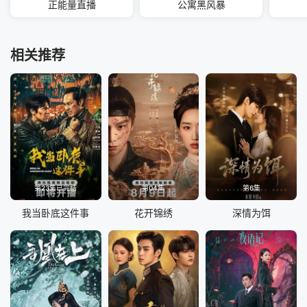
正能量直播
公寓黑风暴
相关推荐
第23集已完结
第04集
第6集
我当卧底这件事
花开锦绣
深情为饵