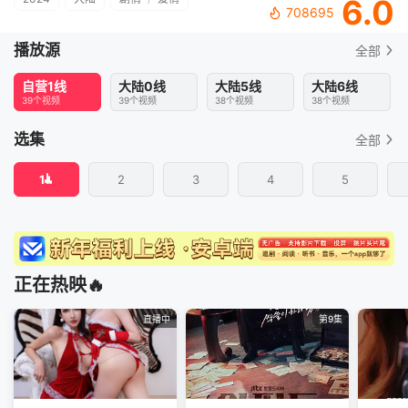
6.0
708695
播放源
全部
自营1线
大陆0线
大陆5线
大陆6线
39个视频
39个视频
38个视频
38个视频
选集
全部
1
2
3
4
5
正在热映🔥
直播中
第9集