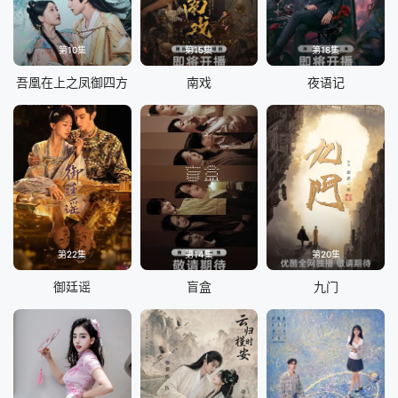
第10集
第15集
第18集
吾凰在上之凤御四方
南戏
夜语记
第22集
第14集
第20集
御廷谣
盲盒
九门