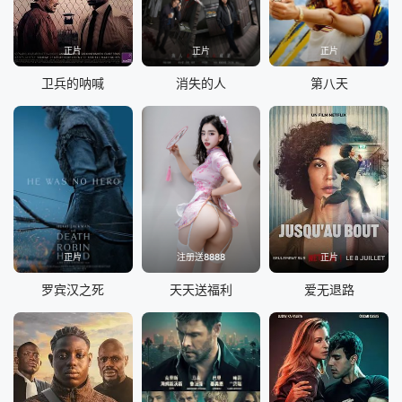
正片
正片
正片
卫兵的呐喊
消失的人
第八天
正片
注册送8888
正片
罗宾汉之死
天天送福利
爱无退路