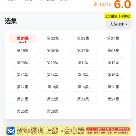
6.0
10710
无法播放,卡顿换线
选集
大陆0线
第01集
第02集
第03集
第04集
第05集
第06集
第07集
第08集
第09集
第10集
第11集
第12集
第13集
第14集
第15集
第16集
第17集
第18集
第19集
第20集
第21集
第22集
第23集
第24集
第25集
第26集