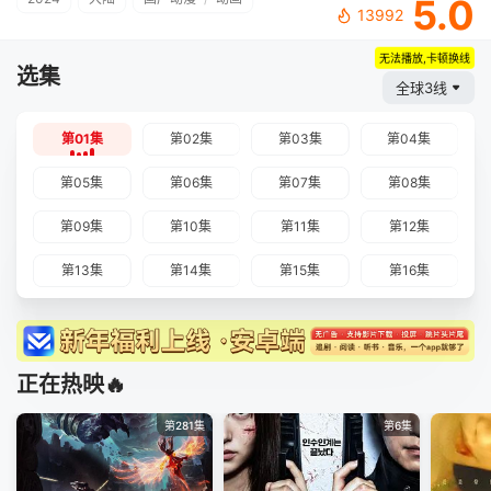
5.0
13992
无法播放,卡顿换线
选集
全球3线
第01集
第02集
第03集
第04集
第05集
第06集
第07集
第08集
第09集
第10集
第11集
第12集
第13集
第14集
第15集
第16集
正在热映🔥
第281集
第6集