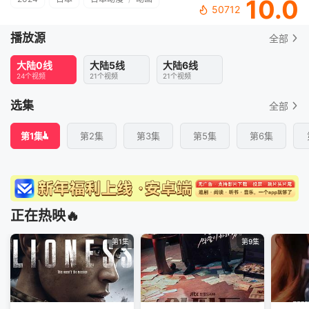
10.0
50712
播放源
全部
大陆0线
大陆5线
大陆6线
24个视频
21个视频
21个视频
选集
全部
第1集
第2集
第3集
第5集
第6集
正在热映🔥
第1集
第9集