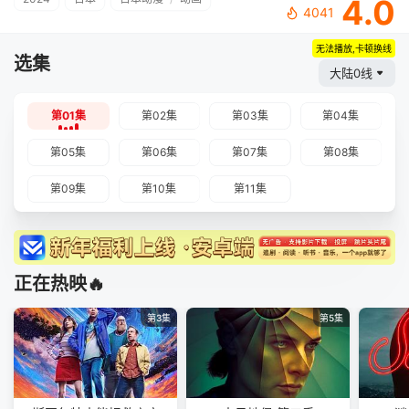
4.0
4041
无法播放,卡顿换线
选集
大陆0线
第01集
第02集
第03集
第04集
第05集
第06集
第07集
第08集
第09集
第10集
第11集
正在热映🔥
第3集
第5集