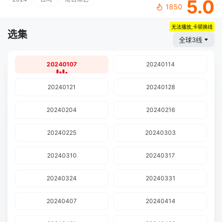
5.0
1850
无法播放,卡顿换线
选集
全球3线
20240107
20240114
20240121
20240128
20240204
20240216
20240225
20240303
20240310
20240317
20240324
20240331
20240407
20240414