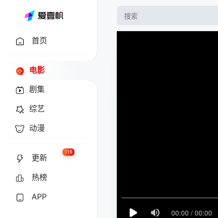
首页
电影
剧集
综艺
动漫
116
更新
热榜
APP