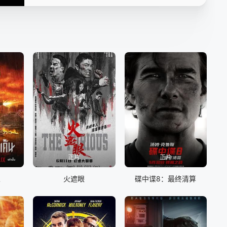
正片
正片
人
火遮眼
碟中谍8：最终清算