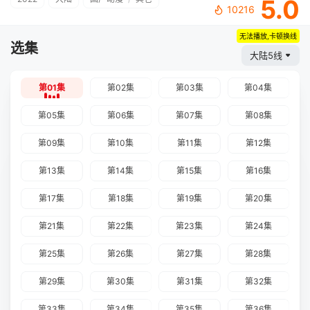
5.0
10216
无法播放,卡顿换线
选集
大陆5线
第01集
第02集
第03集
第04集
第05集
第06集
第07集
第08集
第09集
第10集
第11集
第12集
第13集
第14集
第15集
第16集
第17集
第18集
第19集
第20集
第21集
第22集
第23集
第24集
第25集
第26集
第27集
第28集
第29集
第30集
第31集
第32集
第33集
第34集
第35集
第36集