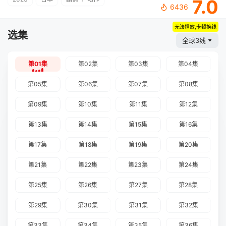
7.0
6436
无法播放,卡顿换线
选集
全球3线
第01集
第02集
第03集
第04集
第05集
第06集
第07集
第08集
第09集
第10集
第11集
第12集
第13集
第14集
第15集
第16集
第17集
第18集
第19集
第20集
第21集
第22集
第23集
第24集
第25集
第26集
第27集
第28集
第29集
第30集
第31集
第32集
第33集
第34集
第35集
第36集