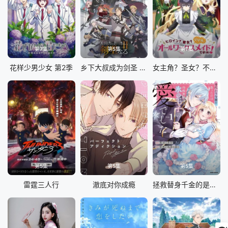
第7集
第5集
第7集
花样少男少女 第2季
乡下大叔成为剑圣 第二季
女主角？圣女？不，我是杂役女仆（自豪）
第5集
第5集
第5集
雷霆三人行
澈底对你成瘾
拯救替身千金的是冷酷无情冰之王子的爱