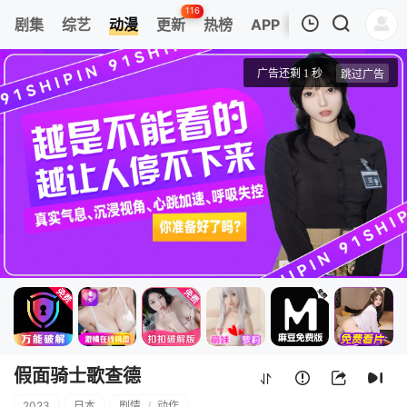
116
剧集
综艺
动漫
更新
热榜
APP
我的观影记录
假面骑士歌查德
第01集
清空
假面骑士歌查德
2023
日本
剧情
/
动作