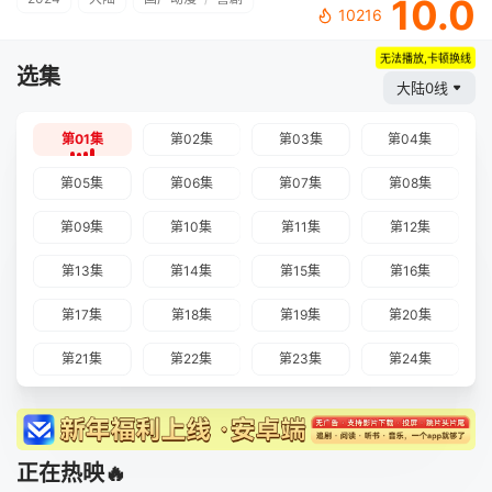
10.0
10216
无法播放,卡顿换线
选集
大陆0线
第01集
第02集
第03集
第04集
第05集
第06集
第07集
第08集
第09集
第10集
第11集
第12集
第13集
第14集
第15集
第16集
第17集
第18集
第19集
第20集
第21集
第22集
第23集
第24集
正在热映🔥