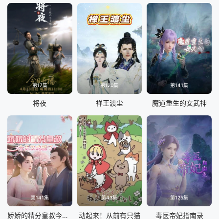
第17集
第120集
第141集
将夜
禅王渡尘
魔道重生的女武神
第141集
第43集
第125集
娇娇的精分皇叔今天又吃醋了
动起来！从前有只猫
毒医帝妃指南录