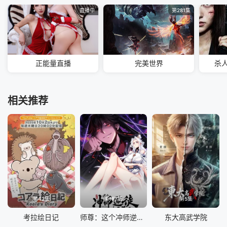
直播中
第281集
正能量直播
完美世界
杀
相关推荐
第42集
第187集
第5集
考拉绘日记
师尊：这个冲师逆徒才不是圣子 动态漫画
东大高武学院