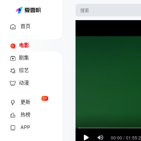
首页
电影
剧集
综艺
动漫
36
更新
热榜
APP