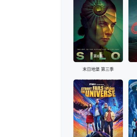
第6集
末日地堡 第三季