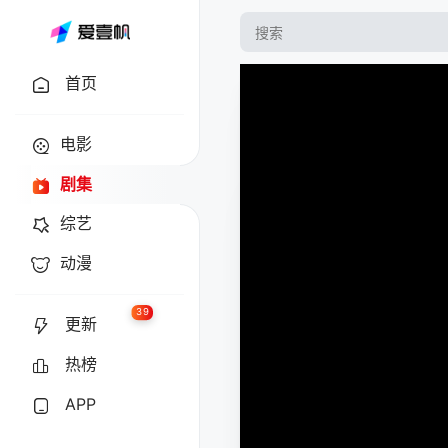
首页
电影
剧集
综艺
动漫
39
更新
热榜
APP