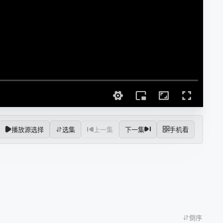
播放源选择
选集
上一集
下一集
手机看
倒序