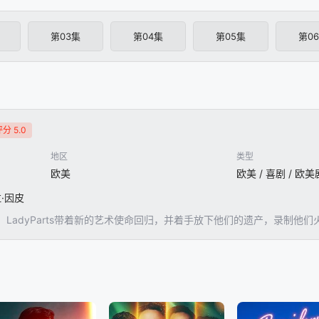
第03集
第04集
第05集
第0
分 5.0
地区
类型
欧美
欧美 / 喜剧 / 欧美
拉·因皮
LadyParts带着新的艺术使命回归，并着手放下他们的遗产，录制