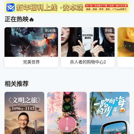
正在热映🔥
第281集
第6集
完美世界
杀人者的购物中心2
相关推荐