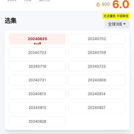
6.0
900
无法播放,卡顿换线
选集
全球3线
20240625
20240702
20240703
20240709
20240716
20240723
20240731
20240806
20240813
20240814
20240815
20240827
20240828