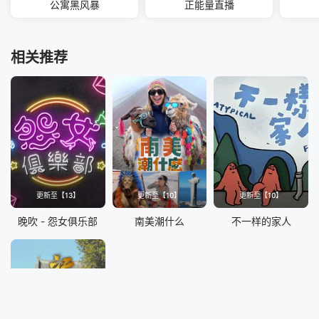
公寓黑风暴
正能量直播
相关推荐
更新至【13】
更新至【10】
更新至【10】
晚吹 - 怨女俱乐部
南美潮什么
不一样的家人