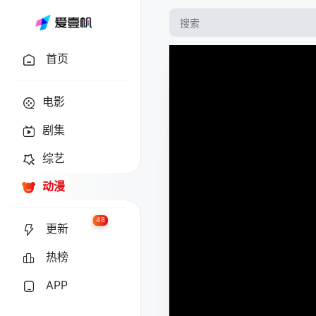
首页
电影
剧集
综艺
动漫
48
更新
热榜
APP