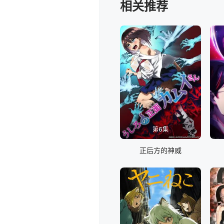
相关推荐
第6集
正后方的神威