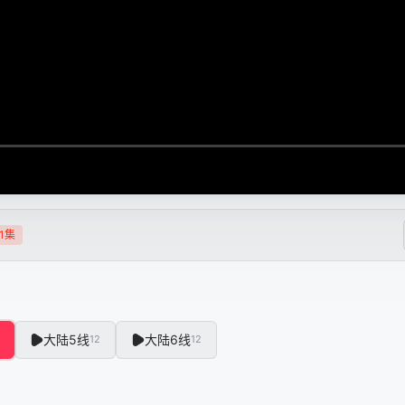
1集
大陆5线
大陆6线
12
12