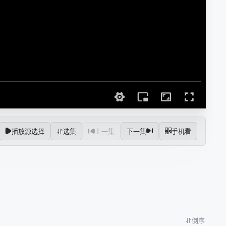
播放源选择
选集
上一集
下一集
手机看
倒序