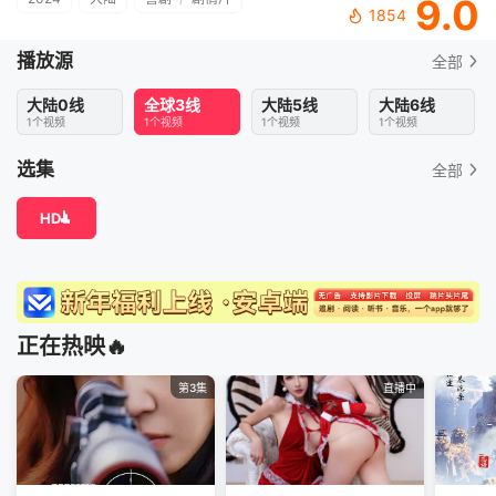
9.0
1854
播放源
全部
大陆0线
全球3线
大陆5线
大陆6线
1个视频
1个视频
1个视频
1个视频
选集
全部
HD
正在热映🔥
第3集
直播中