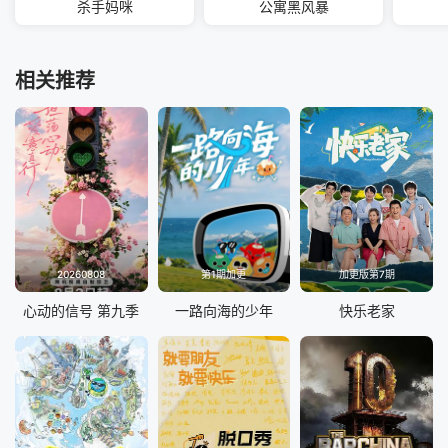
杀手妈咪
公寓黑风暴
相关推荐
20260808
第1期加更
加更版第7期
心动的信号 第九季
一路向海的少年
快乐老家