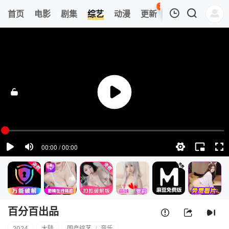
78
首页
电影
剧集
综艺
动漫
更新
热榜
APP
我的观影记录
百分百出品
20240325
清空
百分百出品
2024
大陆
国产综艺
/
音乐