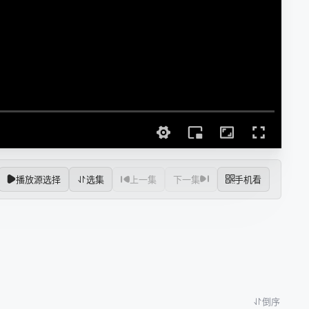
播放源选择
选集
上一集
下一集
手机看
倒序