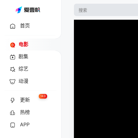
首页
电影
剧集
综艺
动漫
143
更新
热榜
APP