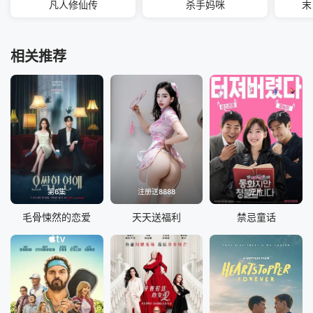
凡人修仙传
杀手妈咪
末
相关推荐
第6集
注册送8888
正片
毛骨悚然的恋爱
天天送福利
禁忌童话