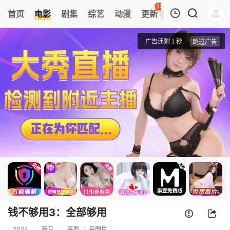
126
首页
电影
剧集
综艺
动漫
更新
热榜
APP
我的观影记录
钱不够用3：全部够用
HD
清空
钱不够用3：全部够用
2024
新马
喜剧
/
喜剧片