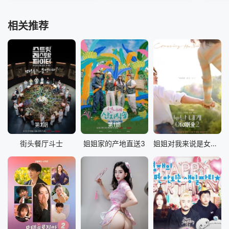
相关推荐
第7期
第1期
10期全
街头餐厅斗士
姐姐家的产地直送3
姐姐对我来说是女人2