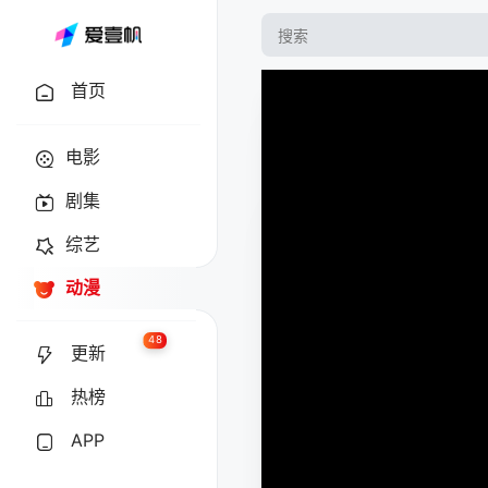
首页
电影
剧集
综艺
动漫
48
更新
热榜
APP