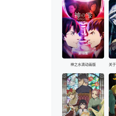
第18集
神之水滴动画版