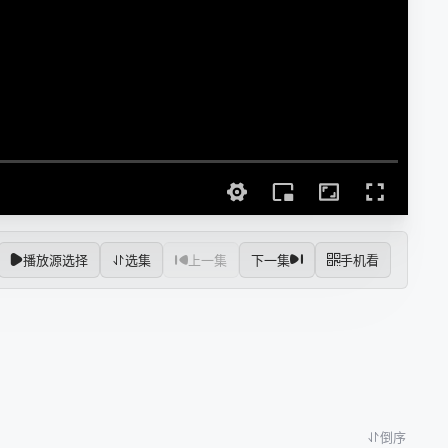
播放源选择
选集
上一集
下一集
手机看
倒序