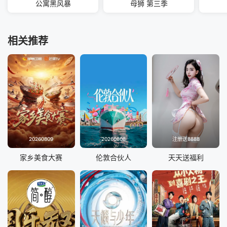
公寓黑风暴
母狮 第三季
相关推荐
20260809
20260808
注册送8888
家乡美食大赛
伦敦合伙人
天天送福利