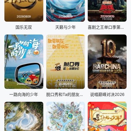
20260809
20260809
20260809
国乐无双
天籁与少年
喜剧之王单口季第三季
20260809
20260810
20260809
一路向海的少年
脱口秀和Ta的朋友们 第三季
说唱巅峰对决2026