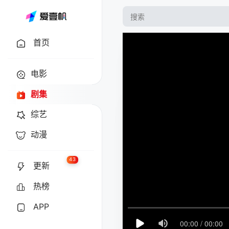
首页
电影
剧集
综艺
动漫
43
更新
热榜
APP