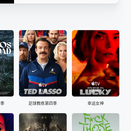
第1集
第5集
二季
足球教练第四季
幸运女神