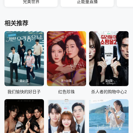
完美世界
正能量直播
相关推荐
第91集
第100集
第6集
我们愉快的好日子
红色珍珠
杀人者的购物中心2