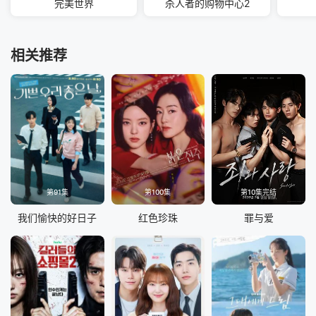
完美世界
杀人者的购物中心2
相关推荐
第91集
第100集
第10集完结
我们愉快的好日子
红色珍珠
罪与爱