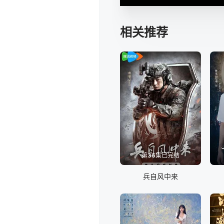
相关推荐
第36集已完结
兵自风中来