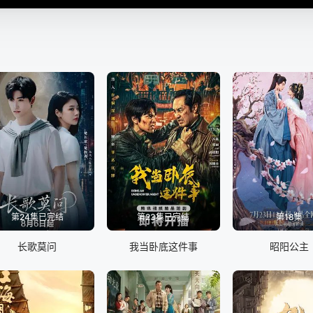
第24集已完结
第23集已完结
第18集
长歌莫问
我当卧底这件事
昭阳公主