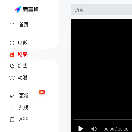
首页
电影
剧集
综艺
动漫
46
更新
热榜
APP