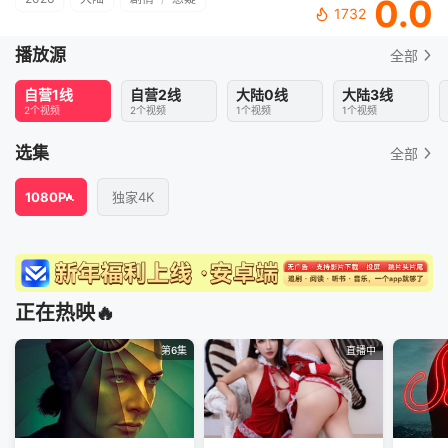
0.0
1732
播放源
全部
自营1线
自营2线
大陆0线
大陆3线
2个视频
2个视频
1个视频
1个视频
选集
全部
1080P
独家4K
正在热映🔥
第6集
直播中