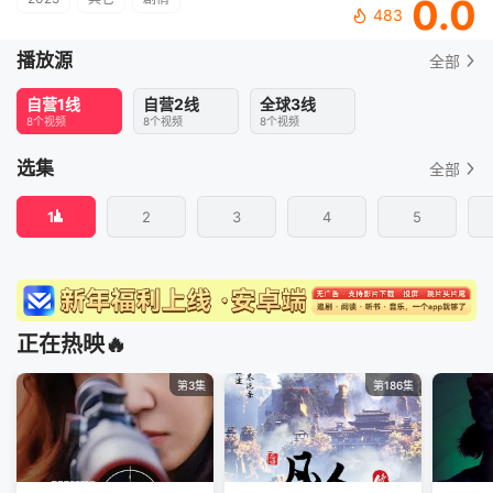
0.0
483
播放源
全部
自营1线
自营2线
全球3线
8个视频
8个视频
8个视频
选集
全部
1
2
3
4
5
正在热映🔥
第3集
第186集