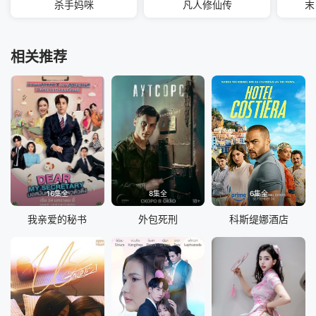
杀手妈咪
凡人修仙传
末
相关推荐
16集全
8集全
6集全
我亲爱的秘书
外包死刑
科斯缇娜酒店