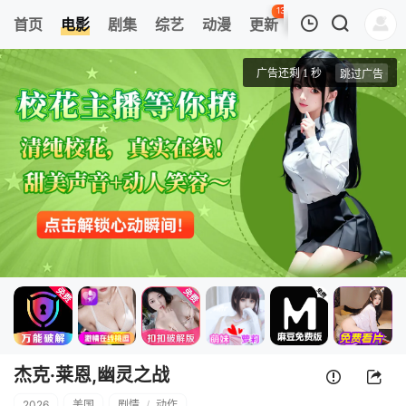
133
首页
电影
剧集
综艺
动漫
更新
热榜
APP
我的观影记录
杰克·莱恩,幽灵之战
1080P
清空
杰克·莱恩,幽灵之战
2026
美国
剧情
/
动作