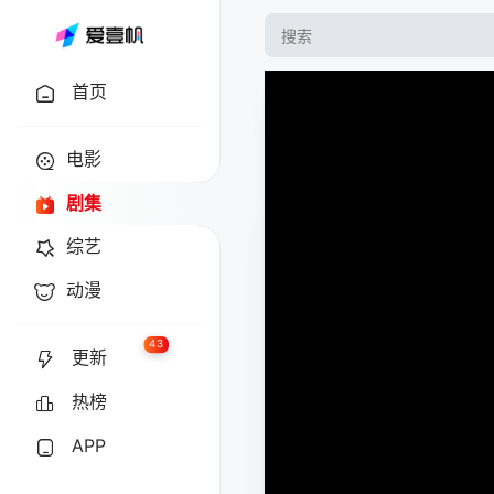
首页
电影
剧集
综艺
动漫
43
更新
热榜
APP