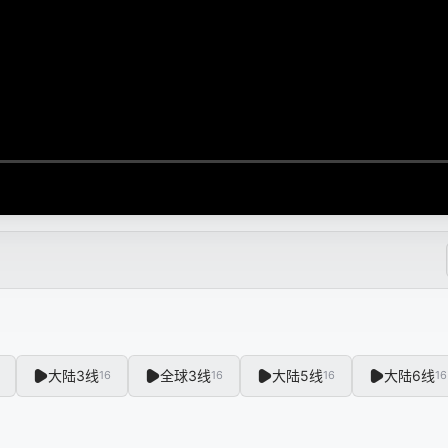
大陆3线
全球3线
大陆5线
大陆6线
16
16
16
16