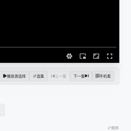
播放源选择
选集
上一集
下一集
手机看
倒序