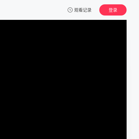
观看记录
登录
我的观影记录
迟迟春欲晚
1
清空