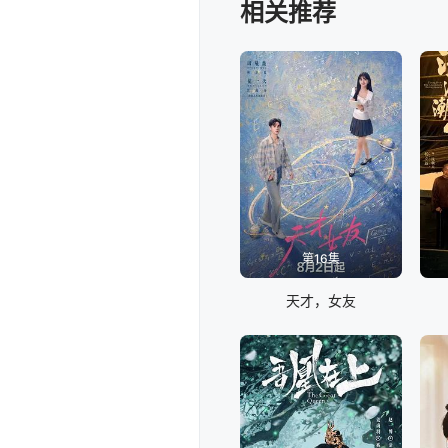
相关推荐
第16集
天才，女友