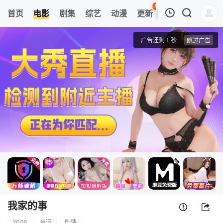
85
首页
电影
剧集
综艺
动漫
更新
热榜
APP
我的观影记录
我家的事
1080P
清空
我家的事
2026
台湾
剧情