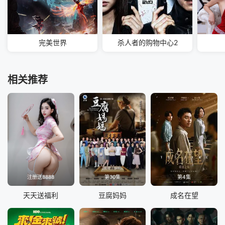
完美世界
杀人者的购物中心2
相关推荐
注册送8888
第30集
第4集
天天送福利
豆腐妈妈
成名在望