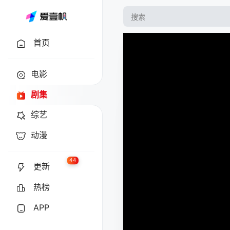
首页
电影
剧集
综艺
动漫
44
更新
热榜
APP