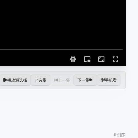
播放源选择
选集
上一集
下一集
手机看
倒序