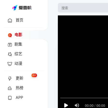
首页
电影
剧集
综艺
动漫
44
更新
热榜
APP